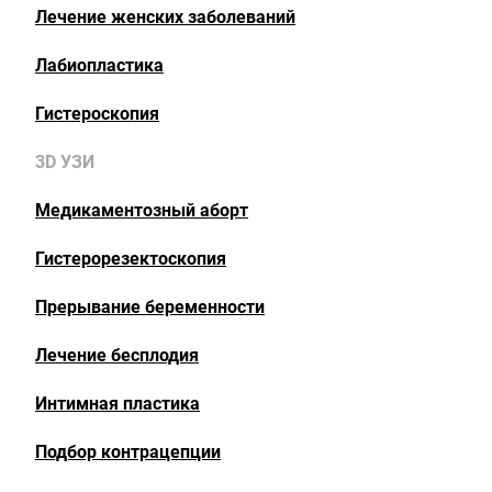
Лечение женских заболеваний
Лабиопластика
Гистероскопия
3D УЗИ
Медикаментозный аборт
Гистерорезектоскопия
Прерывание беременности
Лечение бесплодия
Интимная пластика
Подбор контрацепции