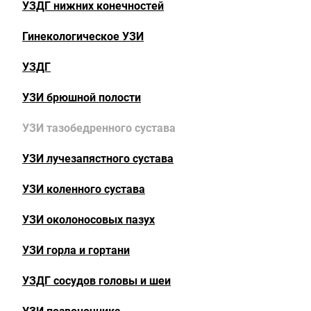
УЗДГ нижних конечностей
Гинекологическое УЗИ
УЗДГ
УЗИ брюшной полости
УЗИ тазобедренного сустава
УЗИ лучезапястного сустава
УЗИ коленного сустава
УЗИ околоносовых пазух
УЗИ горла и гортани
УЗДГ сосудов головы и шеи