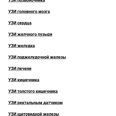
УЗИ позвоночника
УЗИ головного мозга
УЗИ сердца
УЗИ желчного пузыря
УЗИ желудка
УЗИ поджелудочной железы
УЗИ печени
УЗИ кишечника
УЗИ толстого кишечника
УЗИ ректальным датчиком
УЗИ щитовидной железы