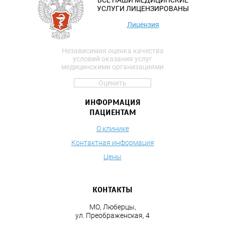
ВСЕ НАШИ МЕДИЦИНСКИЕ
УСЛУГИ ЛИЦЕНЗИРОВАНЫ
Лицензия
Независимая оценка качества
условий оказания услуг
медицинскими организациями
Оценить
ИНФОРМАЦИЯ
ПАЦИЕНТАМ
О клинике
Контактная информация
Цены
КОНТАКТЫ
МО, Люберцы,
ул. Преображенская, 4