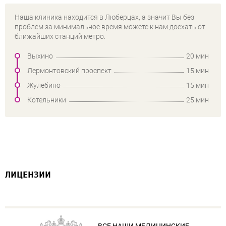
Наша клиника находится в Люберцах, а значит Вы без
проблем за минимальное время можете к нам доехать от
ближайших станций метро.
Выхино
20 мин
Лермонтовский проспект
15 мин
Жулебино
15 мин
Котельники
25 мин
ЛИЦЕНЗИИ