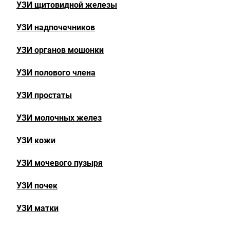
УЗИ щитовидной железы
УЗИ надпочечников
УЗИ органов мошонки
УЗИ полового члена
УЗИ простаты
УЗИ молочных желез
УЗИ кожи
УЗИ мочевого пузыря
УЗИ почек
УЗИ матки