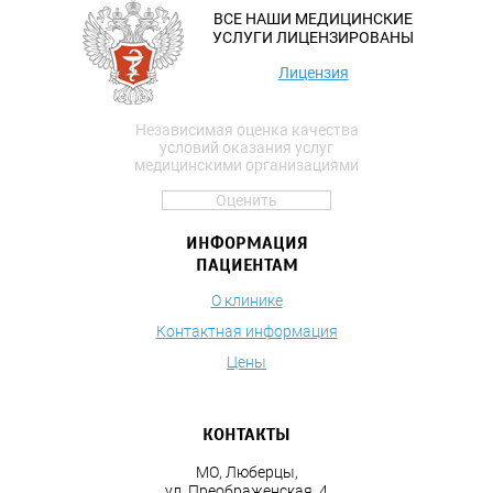
ВСЕ НАШИ МЕДИЦИНСКИЕ
УСЛУГИ ЛИЦЕНЗИРОВАНЫ
Лицензия
Независимая оценка качества
условий оказания услуг
медицинскими организациями
Оценить
ИНФОРМАЦИЯ
ПАЦИЕНТАМ
О клинике
Контактная информация
Цены
КОНТАКТЫ
МО, Люберцы,
ул. Преображенская, 4