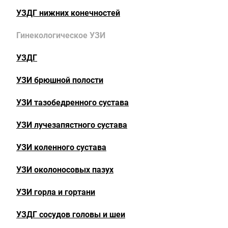
УЗДГ нижних конечностей
Гинекологическое УЗИ
УЗДГ
УЗИ брюшной полости
УЗИ тазобедренного сустава
УЗИ лучезапястного сустава
УЗИ коленного сустава
УЗИ околоносовых пазух
УЗИ горла и гортани
УЗДГ сосудов головы и шеи