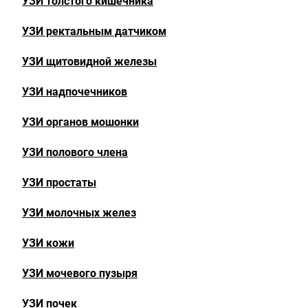
УЗИ толстого кишечника
УЗИ ректальным датчиком
УЗИ щитовидной железы
УЗИ надпочечников
УЗИ органов мошонки
УЗИ полового члена
УЗИ простаты
УЗИ молочных желез
УЗИ кожи
УЗИ мочевого пузыря
УЗИ почек