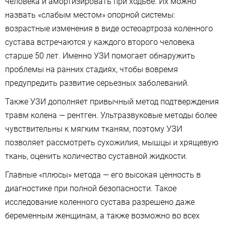
человека и амортизировать при ходьбе. Их можно
назвать «слабым местом» опорной системы:
возрастные изменения в виде остеоартроза коленного
сустава встречаются у каждого второго человека
старше 50 лет. Именно УЗИ помогает обнаружить
проблемы на ранних стадиях, чтобы вовремя
предупредить развитие серьезных заболеваний.
Также УЗИ дополняет привычный метод подтверждения
травм колена — рентген. Ультразвуковые методы более
чувствительны к мягким тканям, поэтому УЗИ
позволяет рассмотреть сухожилия, мышцы и хрящевую
ткань, оценить количество суставной жидкости.
Главные «плюсы» метода — его высокая ценность в
диагностике при полной безопасности. Такое
исследование коленного сустава разрешено даже
беременным женщинам, а также возможно во всех