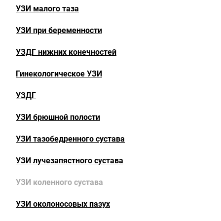
УЗИ малого таза
УЗИ при беременности
УЗДГ нижних конечностей
Гинекологическое УЗИ
УЗДГ
УЗИ брюшной полости
УЗИ тазобедренного сустава
УЗИ лучезапястного сустава
УЗИ коленного сустава
УЗИ околоносовых пазух