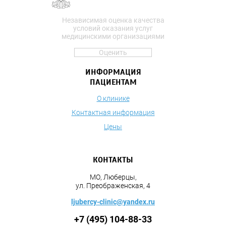
Независимая оценка качества
условий оказания услуг
медицинскими организациями
Оценить
ИНФОРМАЦИЯ
ПАЦИЕНТАМ
О клинике
Контактная информация
Цены
КОНТАКТЫ
МО, Люберцы,
ул. Преображенская, 4
ljubercy-clinic@yandex.ru
+7 (495) 104-88-33